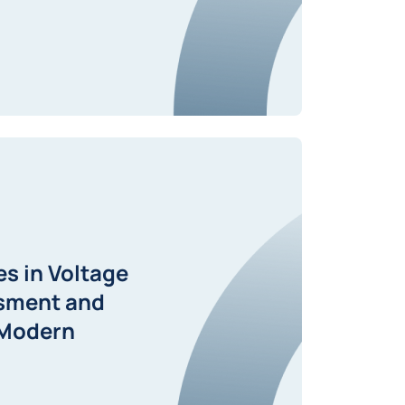
s in Voltage
ssment and
 Modern