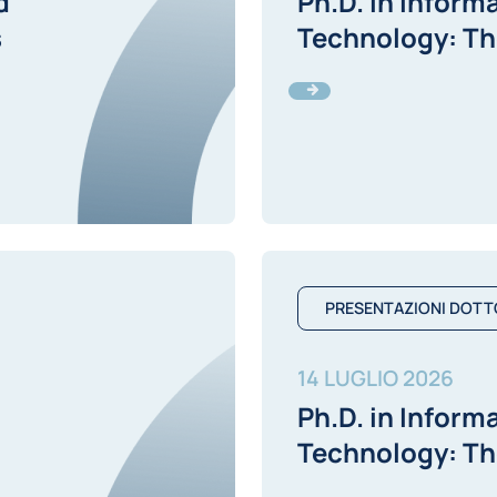
d
Ph.D. in Inform
s
Technology: Th
PRESENTAZIONI DOTT
14 LUGLIO 2026
Ph.D. in Inform
Technology: Th