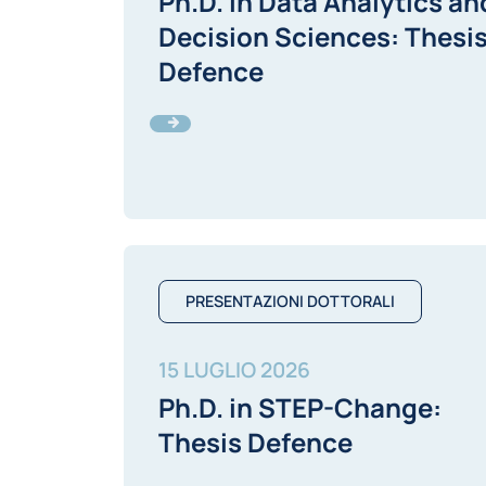
Ph.D. in Data Analytics an
Decision Sciences: Thesi
Defence
PRESENTAZIONI DOTTORALI
15 LUGLIO 2026
Ph.D. in STEP-Change:
Thesis Defence