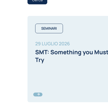
SEMINARI
29 LUGLIO 2026
SMT: Something you Mus
Try