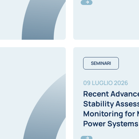
SEMINARI
09 LUGLIO 2026
Recent Advance
Stability Asse
Monitoring for
Power Systems