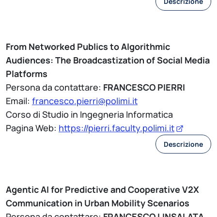
Descrizione
From Networked Publics to Algorithmic
Audiences: The Broadcastization of Social Media
Platforms
Persona da contattare:
FRANCESCO PIERRI
Email:
francesco.pierri@polimi.it
Corso di Studio in Ingegneria Informatica
Pagina Web:
https://pierri.faculty.polimi.it
Descrizione
Agentic AI for Predictive and Cooperative V2X
Communication in Urban Mobility Scenarios
Persona da contattare:
FRANCESCO LINSALATA