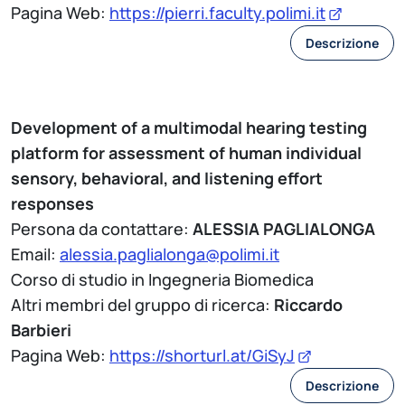
Pagina Web:
https://pierri.faculty.polimi.it
Descrizione
Development of a multimodal hearing testing
platform for assessment of human individual
sensory, behavioral, and listening effort
responses
Persona da contattare:
ALESSIA PAGLIALONGA
Email:
alessia.paglialonga@polimi.it
Corso di studio in Ingegneria Biomedica
Altri membri del gruppo di ricerca:
Riccardo
Barbieri
Pagina Web:
https://shorturl.at/GiSyJ
Descrizione