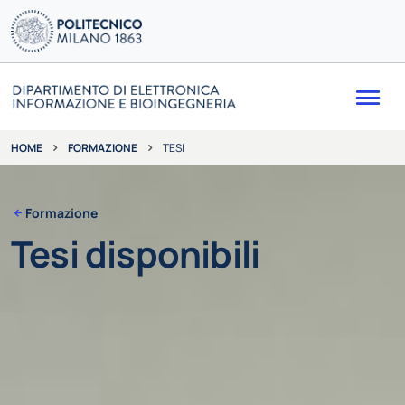
Me
FORMAZIONE
TESI
HOME
Formazione
Tesi disponibili