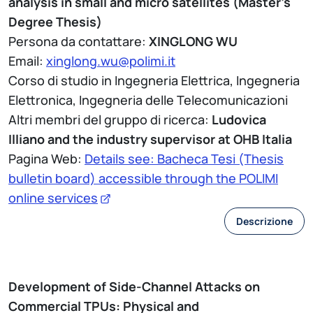
analysis in small and micro satellites (Master's
Degree Thesis)
Persona da contattare:
XINGLONG WU
Email:
xinglong.wu@polimi.it
Corso di studio in Ingegneria Elettrica, Ingegneria
Elettronica, Ingegneria delle Telecomunicazioni
Altri membri del gruppo di ricerca:
Ludovica
Illiano and the industry supervisor at OHB Italia
Pagina Web:
Details see: Bacheca Tesi (Thesis
bulletin board) accessible through the POLIMI
online services
Descrizione
Development of Side-Channel Attacks on
Commercial TPUs: Physical and