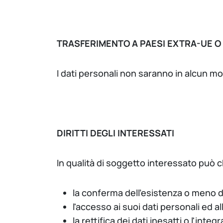
TRASFERIMENTO A PAESI EXTRA-UE O
I dati personali non saranno in alcun mo
DIRITTI DEGLI INTERESSATI
In qualità di soggetto interessato può c
la conferma dell’esistenza o meno di
l'accesso ai suoi dati personali ed al
la rettifica dei dati inesatti o l'inte