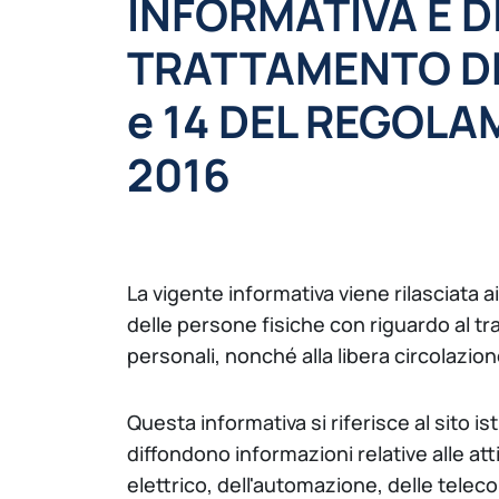
INFORMATIVA E 
TRATTAMENTO DEI
e 14 DEL REGOLA
2016
La vigente informativa viene rilasciata a
delle persone fisiche con riguardo al tr
personali, nonché alla libera circolazione 
Questa informativa si riferisce al sito i
diffondono informazioni relative alle at
elettrico, dell'automazione, delle telec