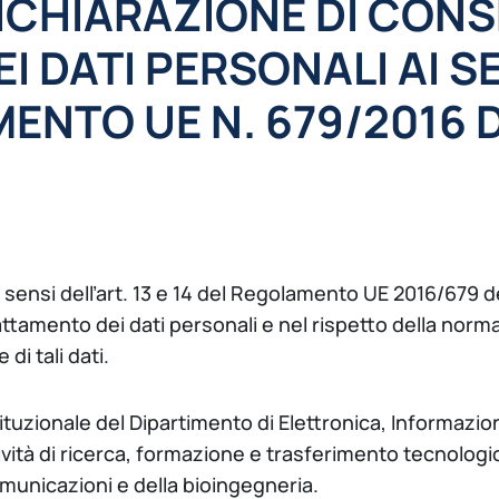
DICHIARAZIONE DI CON
 DATI PERSONALI AI SEN
MENTO UE N. 679/2016 D
i sensi dell’art. 13 e 14 del Regolamento UE 2016/679 de
attamento dei dati personali e nel rispetto della norma
di tali dati.
stituzionale del Dipartimento di Elettronica, Informazio
tività di ricerca, formazione e trasferimento tecnolog
omunicazioni e della bioingegneria.