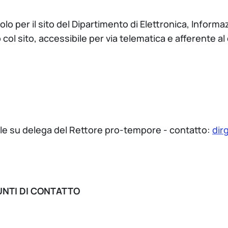
olo per il sito del Dipartimento di Elettronica, Inform
col sito, accessibile per via telematica e afferente a
I
ale su delega del Rettore pro-tempore - contatto:
dir
UNTI DI CONTATTO