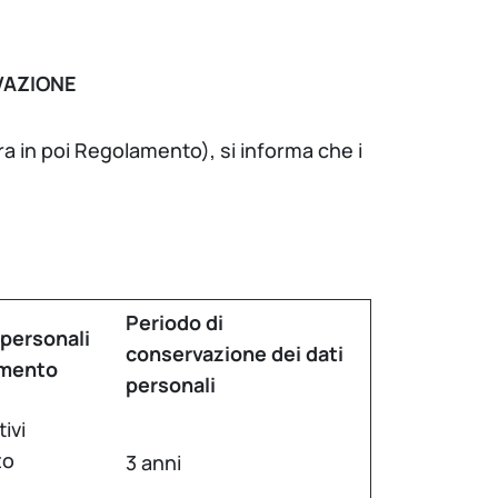
RVAZIONE
ra in poi Regolamento), si informa che i
Periodo di
 personali
conservazione dei dati
amento
personali
tivi
to
3 anni