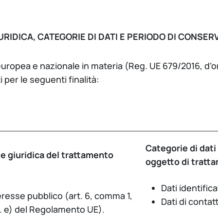
URIDICA, CATEGORIE DI DATI E PERIODO DI CONSE
a europea e nazionale in materia (Reg. UE 679/2016, d’o
i per le seguenti finalità:
Categorie di dati
e giuridica del trattamento
oggetto di tratt
Dati identifica
eresse pubblico (art. 6, comma 1,
Dati di contat
t. e) del Regolamento UE).