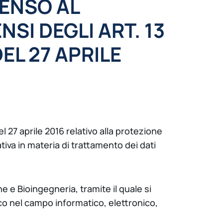
SENSO AL
SI DEGLI ART. 13
EL 27 APRILE
l 27 aprile 2016 relativo alla protezione
tiva in materia di trattamento dei dati
ne e Bioingegneria, tramite il quale si
ico nel campo informatico, elettronico,