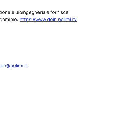
azione e Bioingegneria e fornisce
l dominio:
https://www.deib.polimi.it/
.
gen@polimi.it