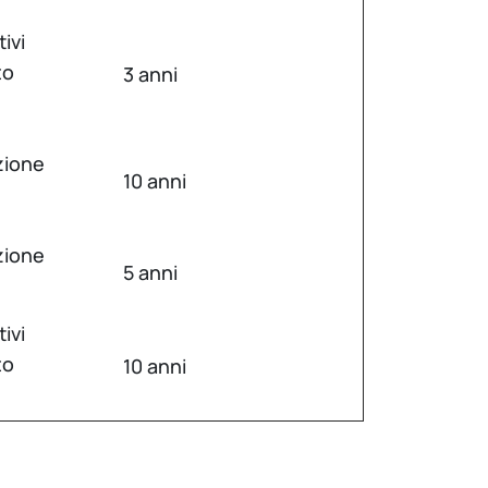
tivi
to
3 anni
zione
10 anni
zione
5 anni
tivi
to
10 anni