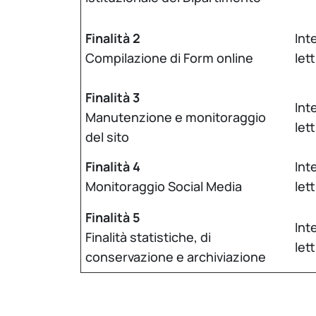
Finalità 2
Int
Compilazione di Form online
let
Finalità 3
Int
Manutenzione e monitoraggio
let
del sito
Finalità 4
Int
Monitoraggio Social Media
let
Finalità 5
Int
Finalità statistiche, di
let
conservazione e archiviazione