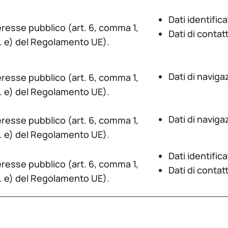
Dati identifica
eresse pubblico (art. 6, comma 1,
Dati di contat
t. e) del Regolamento UE).
Dati di naviga
eresse pubblico (art. 6, comma 1,
t. e) del Regolamento UE).
Dati di naviga
eresse pubblico (art. 6, comma 1,
t. e) del Regolamento UE).
Dati identifica
eresse pubblico (art. 6, comma 1,
Dati di contat
t. e) del Regolamento UE).