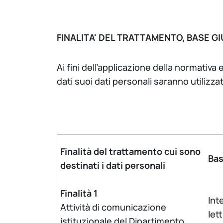
FINALITA' DEL TRATTAMENTO, BASE GI
Ai fini dell’applicazione della normativ
dati suoi dati personali saranno utilizzat
Finalità del trattamento cui sono
Bas
destinati i dati personali
Finalità 1
Int
Attività di comunicazione
let
istituzionale del Dipartimento