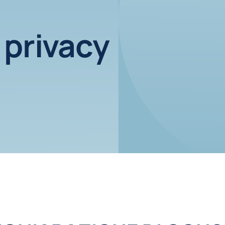
 privacy