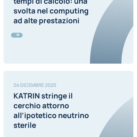
tempi di calcolo: una
svolta nel computing
ad alte prestazioni
04 DICEMBRE 2025
KATRIN stringe il
cerchio attorno
all’ipotetico neutrino
sterile