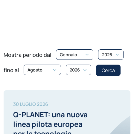
Mostra periodo dal
fino al
Cerca
30 LUGLIO 2026
Q-PLANET: una nuova
linea pilota europea
per le tecnologie