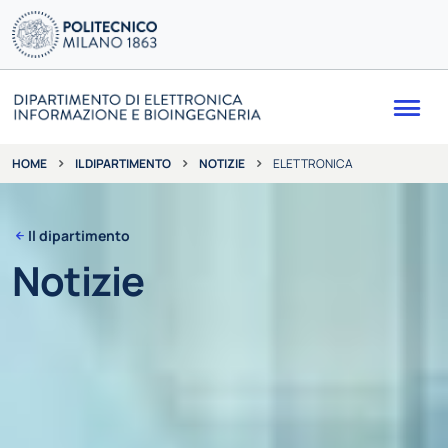
Me
IL DIPARTIMENTO
NOTIZIE
ELETTRONICA
HOME
Il dipartimento
Notizie