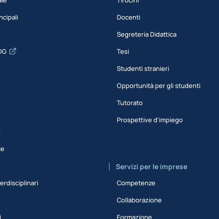
ncipali
Docenti
Segreteria Didattica
DG
Tesi
Studenti stranieri
Opportunità per gli studenti
Tutorato
Prospettive d'impiego
a
ie
Servizi per le imprese
erdisciplinari
Competenze
Collaborazione
i
Formazione