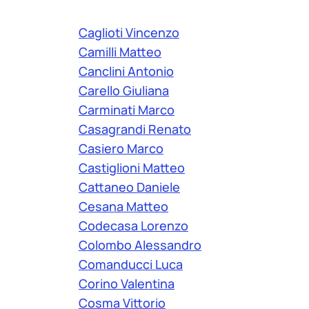
Caglioti Vincenzo
Camilli Matteo
Canclini Antonio
Carello Giuliana
Carminati Marco
Casagrandi Renato
Casiero Marco
Castiglioni Matteo
Cattaneo Daniele
Cesana Matteo
Codecasa Lorenzo
Colombo Alessandro
Comanducci Luca
Corino Valentina
Cosma Vittorio