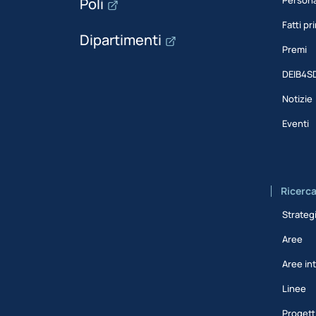
Poli
Fatti pri
Dipartimenti
Premi
DEIB4S
Notizie
Eventi
Ricerc
Strateg
Aree
Aree int
Linee
Progett