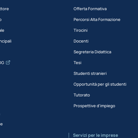
ttore
Offerta Formativa
o
Percorsi Alta Formazione
ale
Tirocini
ncipali
Docenti
Segreteria Didattica
DG
Tesi
Studenti stranieri
Opportunità per gli studenti
Tutorato
Prospettive d'impiego
a
ie
Servizi per le imprese