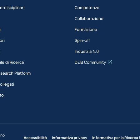
erdisciplinari
Competenze
Collaborazione
i
Formazione
ori
Spin-off
i
Industria 4.0
le di Ricerca
DEIB Community
esearch Platform
ollegati
to
ano
Accessibilità
Informativa privacy
Informativa per la Ricerca 