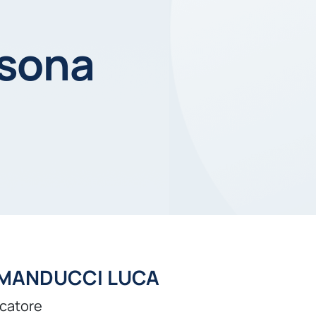
rsona
MANDUCCI LUCA
rcatore