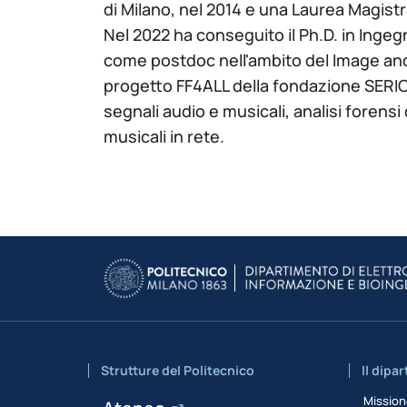
di Milano, nel 2014 e una Laurea Magistra
Nel 2022 ha conseguito il Ph.D. in Inge
come postdoc nell'ambito del Image and 
progetto FF4ALL della fondazione SERICS. 
segnali audio e musicali, analisi forensi 
musicali in rete.
Strutture del Politecnico
Il dipa
Missio