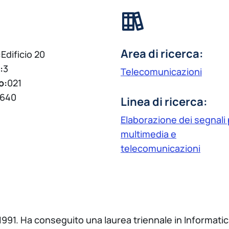
Area di ricerca:
:
Edificio 20
:
3
Telecomunicazioni
o:
021
640
Linea di ricerca:
Elaborazione dei segnali
multimedia e
telecomunicazioni
91. Ha conseguito una laurea triennale in Informatica