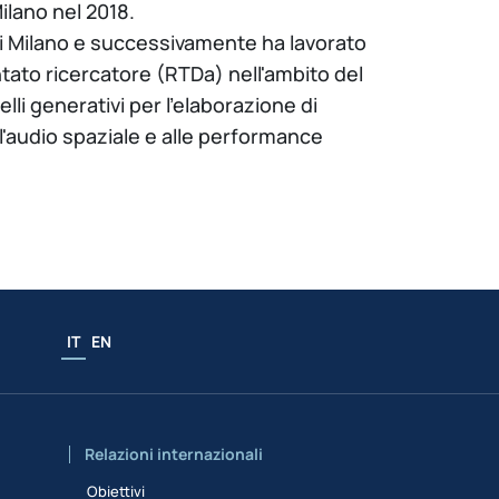
ilano nel 2018.
 di Milano e successivamente ha lavorato
tato ricercatore (RTDa) nell'ambito del
li generativi per l'elaborazione di
all'audio spaziale e alle performance
IT
EN
Relazioni internazionali
Obiettivi