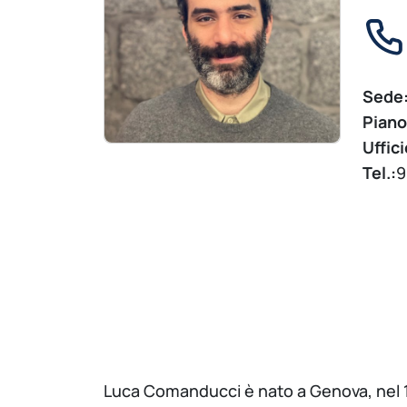
Sede
Piano
Uffici
Tel.:
9
Luca Comanducci è nato a Genova, nel 19