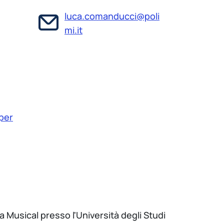
luca.comanducci@poli
mi.it
 per
 Musical presso l'Università degli Studi