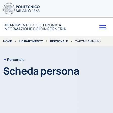
Me
IL DIPARTIMENTO
PERSONALE
CAPONE ANTONIO
HOME
Personale
Scheda persona