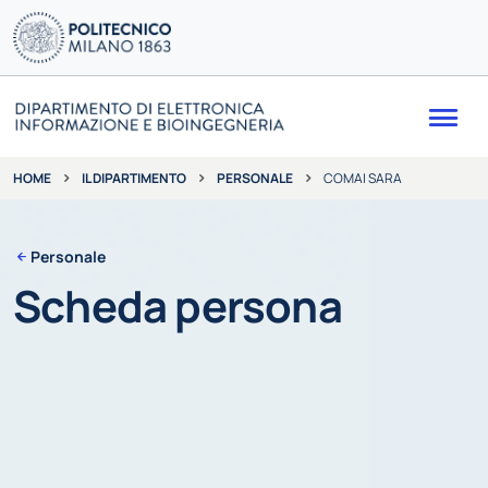
Me
IL DIPARTIMENTO
PERSONALE
COMAI SARA
HOME
Personale
Scheda persona