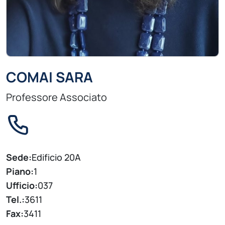
COMAI SARA
Professore Associato
Sede:
Edificio 20A
Piano:
1
Ufficio:
037
Tel.:
3611
Fax:
3411