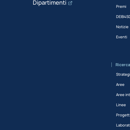
Dipartimenti
Premi
DEIB4S
Notizie
Eventi
Ricerc
Strateg
Aree
Aree int
Linee
Progett
Laborat