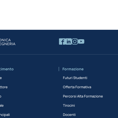
rtimento
Formazione
ne
Futuri Studenti
ttore
Offerta Formativa
o
Percorsi Alta Formazione
ale
Tirocini
ncipali
Docenti