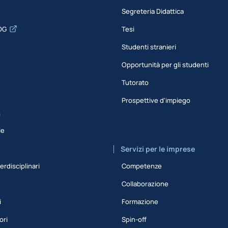
Segreteria Didattica
DG
Tesi
Studenti stranieri
Opportunità per gli studenti
Tutorato
Prospettive d'impiego
a
ie
Servizi per le imprese
erdisciplinari
Competenze
Collaborazione
i
Formazione
ori
Spin-off