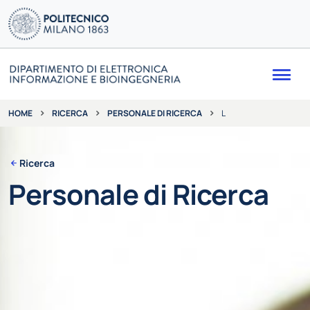
Me
RICERCA
PERSONALE DI RICERCA
L
HOME
Ricerca
Personale di Ricerca