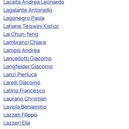
Lacaita Andrea Leonardo
Lagalante Antonello
Lagonegro Paola
Lahane Tejswini Kishor
Lai Chun-feng
Lambranzi Chiara
Lampis Andrea
Lancellotti Giacomo
Langfelder Giacomo
Lanzi Pierluca
Larelli Giacomo
Latino Francesco
Laurano Christian
Laviola Beniamino
Lazzati Filippo
Lazzeri Elia