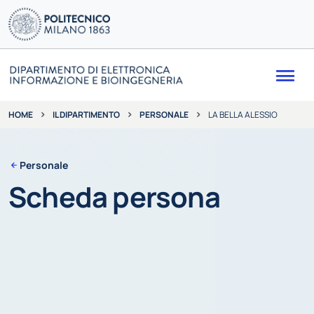
Me
IL DIPARTIMENTO
PERSONALE
LA BELLA ALESSIO
HOME
Personale
Scheda persona