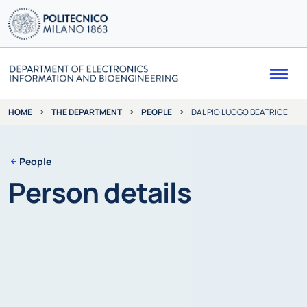
Me
THE DEPARTMENT
PEOPLE
DAL PIO LUOGO BEATRICE
HOME
People
Person details