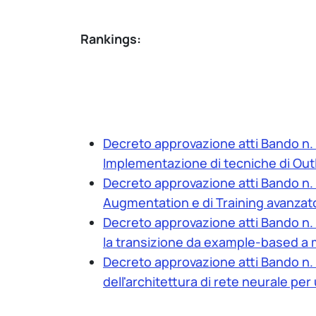
Rankings:
Decreto approvazione atti Bando n.
Implementazione di tecniche di Out
Decreto approvazione atti Bando n.
Augmentation e di Training avanzato 
Decreto approvazione atti Bando n. 
la transizione da example-based a m
Decreto approvazione atti Bando n.
dell'architettura di rete neurale per