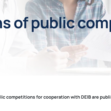
ns of public com
blic competitions for cooperation with DEIB are publ