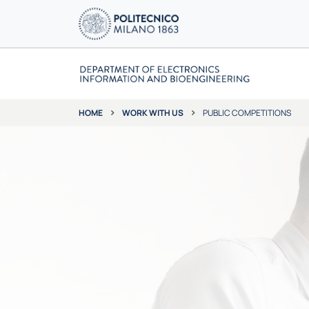
WORK WITH US
PUBLIC COMPETITIONS
HOME