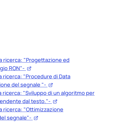
a ricerca: "Progettazione ed
aggio RON"-
 ricerca: "Procedure di Data
sione del segnale "-
ricerca: "Sviluppo di un algoritmo per
pendente dal testo."-
 ricerca: "Ottimizzazione
 del segnale"-