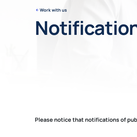
Work with us
Notificatio
Please notice that notifications of pu