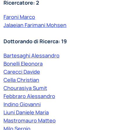
Ricercatore: 2
Faroni Marco
Jalaeian Farimani Mohsen
Dottorando di Ricerca: 19
Bartesaghi Alessandro
Bonelli Eleonora
Carecci Davide
Cella Christian
Chourasiya Sumit
Febbraro Alessandro
Indino Giovanni
Liuni Daniele Maria
Mastromauro Matteo
Milo Sergio