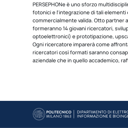
PERSEPHONe è uno sforzo multidisciplinare
fotonici e l'integrazione di tali elementi 
commercialmente valida. Otto partner ac
formeranno 14 giovani ricercatori, svilu
optoelettronici) e prototipazione, upsca
Ogni ricercatore imparerà come affron
ricercatori così formati saranno consape
aziendale che in quello accademico, raf