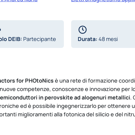
olo DEIB:
Partecipante
Durata:
48 mesi
ctors for PHOtoNics
è una rete di formazione coord
 nuove competenze, conoscenze e innovazione per l
semiconduttori in perovskite ad alogenuri metallici
.
troniche ed è possibile ingegnerizzarlo per ottenere u
ti miglioramenti alla fotonica del silicio e del nitruro