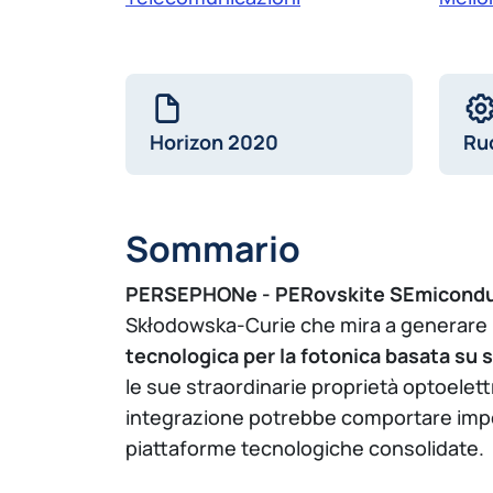
Horizon 2020
Ru
Sommario
PERSEPHONe - PERovskite SEmicondu
Skłodowska-Curie che mira a generare
tecnologica per la fotonica basata su 
le sue straordinarie proprietà optoelet
integrazione potrebbe comportare importan
piattaforme tecnologiche consolidate.