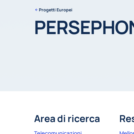
Progetti Europei
PERSEPHO
Area di ricerca
Re
Telecomunicazioni
Mello