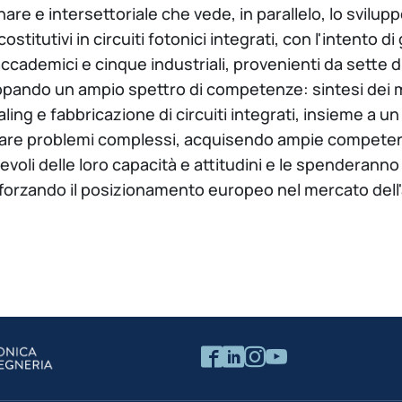
 e intersettoriale che vede, in parallelo, lo sviluppo d
costitutivi in circuiti fotonici integrati, con l'intento 
cademici e cinque industriali, provenienti da sette d
ppando un ampio spettro di competenze: sintesi dei mat
ling e fabbricazione di circuiti integrati, insieme a u
tare problemi complessi, acquisendo ampie competenz
voli delle loro capacità e attitudini e le spenderann
forzando il posizionamento europeo nel mercato dell'