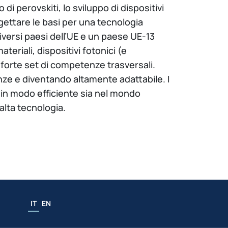
i perovskiti, lo sviluppo di dispositivi
di gettare le basi per una tecnologia
iversi paesi dell’UE e un paese UE-13
eriali, dispositivi fotonici (e
n forte set di competenze trasversali.
e e diventando altamente adattabile. I
o in modo efficiente sia nel mondo
alta tecnologia.
IT
EN