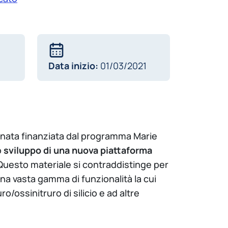
Data inizio:
01/03/2021
inata finanziata dal programma Marie
o
sviluppo di una nuova piattaforma
 Questo materiale si contraddistinge per
na vasta gamma di funzionalità la cui
/ossinitruro di silicio e ad altre