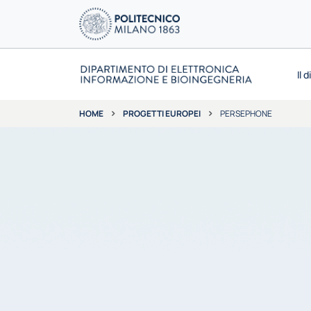
Il 
PROGETTI EUROPEI
PERSEPHONE
HOME