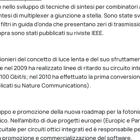
le nello sviluppo di tecniche di sintesi per combinator
tesi di multiplexer a giunzione a stella. Sono state 
i filtri in guida d'onda che presentano zeri di trasmiss
opra sono stati pubblicati su riviste IEEE.
ionieri del concetto di luce lenta e del suo sfruttame
e nel 2009 ha realizzato linee di ritardo su circuito 
 e 100 Gbit/s; nel 2010 ha effettuato la prima convers
ubblicati su Nature Communications).
iluppo e promozione della nuova roadmap per la fotoni
co. Nell’ambito di due progetti europei (Europic e Par
tale per circuiti ottici integrati ed è responsabile per
 la promozione e commercializzazione del software.