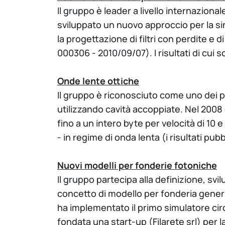
Il gruppo è leader a livello internaziona
sviluppato un nuovo approccio per la sin
la progettazione di filtri con perdite e d
000306 - 2010/09/07). I risultati di cui s
Onde lente ottiche
Il gruppo è riconosciuto come uno dei p
utilizzando cavità accoppiate. Nel 2008 
fino a un intero byte per velocità di 10
- in regime di onda lenta (i risultati p
Nuovi modelli per fonderie fotoniche
Il gruppo partecipa alla definizione, sv
concetto di modello per fonderia generi
ha implementato il primo simulatore circui
fondata una start-up (Filarete srl) per