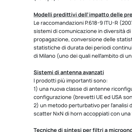
Modelli predittivi dell'impatto delle pr
Le raccomandazioni P.618-9 ITU-R (2007)
sistemi di comunicazione in diversità di s
propagazione, conversione delle statisti
statistiche di durata dei periodi contin
di Milano (uno dei quali nell’ambito di u
Sistemi di antenna avanzati
I prodotti più importanti sono:
1) una nuova classe di antenne riconfigu
configurazione (brevetti UE ed USA sono
2) un metodo perturbativo per l'analisi 
scatter NxN di horn accoppiati con una 
Tecniche di sintesi per filtri a microon