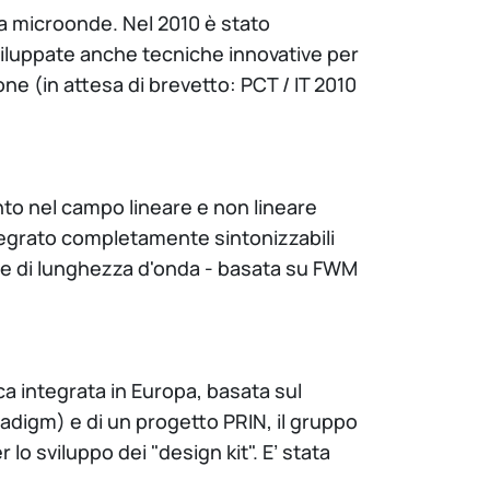
i a microonde. Nel 2010 è stato
sviluppate anche tecniche innovative per
ione (in attesa di brevetto: PCT / IT 2010
nto nel campo lineare e non lineare
integrato completamente sintonizzabili
ione di lunghezza d'onda - basata su FWM
ca integrata in Europa, basata sul
adigm) e di un progetto PRIN, il gruppo
 lo sviluppo dei "design kit". E’ stata