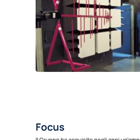
Focus
Il Gruppo ha acquisito negli anni un'amp