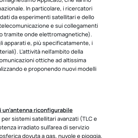
ionale. In particolare, i ricercatori
ati da esperimenti satellitari e dello
di telecomunicazione e sui collegamenti
nto tramite onde elettromagnetiche).
i apparati e, più specificatamente, i
iali). L'attività nell'ambito della
 comunicazioni ottiche ad altissima
nalizzando e proponendo nuovi modelli
ti un’antenna riconfigurabile
 per sistemi satellitari avanzati (TLC e
enza irradiato sull’area di servizio
posferica dovuta a gas, nuvole e pioggia.