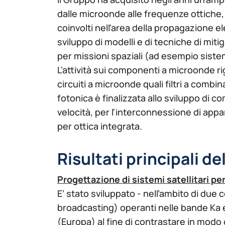
dalle microonde alle frequenze ottiche, 
coinvolti nell'area della propagazione el
sviluppo di modelli e di tecniche di mit
per missioni spaziali (ad esempio sistem
L'attività sui componenti a microonde ri
circuiti a microonde quali filtri a combin
fotonica è finalizzata allo sviluppo di c
velocità, per l'interconnessione di app
per ottica integrata.
Risultati principali de
Progettazione di sistemi satellitari pe
E’ stato sviluppato - nell’ambito di due 
broadcasting) operanti nelle bande Ka e Q
(Europa) al fine di contrastare in modo 