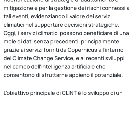
mitigazione e per la gestione dei rischi connessi a
tali eventi, evidenziando il valore dei servizi
climatici nel supportare decisioni strategiche.
Oggi, i servizi climatici possono beneficiare di una
mole di dati senza precedenti, principalmente
grazie ai servizi forniti da Copernicus all’interno
del Climate Change Service, e ai recenti sviluppi
nel campo dell’intelligenza artificiale che
consentono di sfruttarne appieno il potenziale.
L’obiettivo principale di CLINT è lo sviluppo di un
framework di intelligenza artificiale basato su
tecniche e algoritmi di machine learning in grado
di processare grandi dataset climatici allo scopo
di supportare gli studi climatologici nel