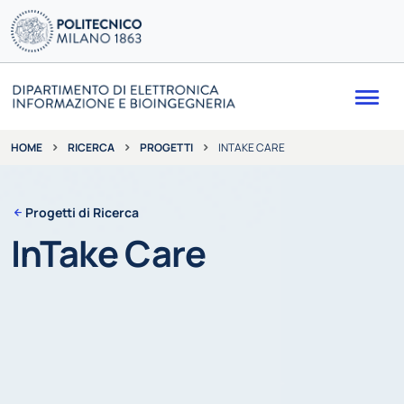
Me
RICERCA
PROGETTI
INTAKE CARE
HOME
Progetti di Ricerca
InTake Care