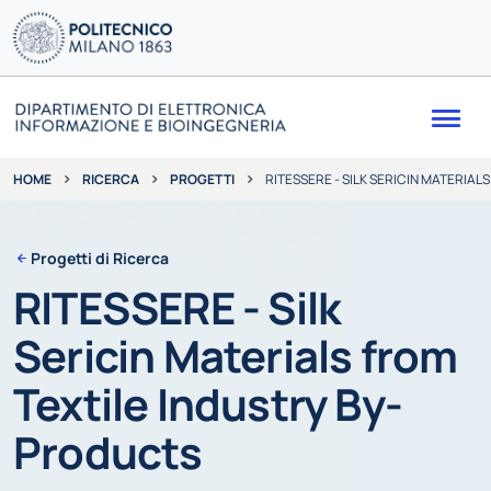
Me
RICERCA
PROGETTI
RITESSERE - SILK SERICIN MATERIA
HOME
Progetti di Ricerca
RITESSERE - Silk
Sericin Materials from
Textile Industry By-
Products