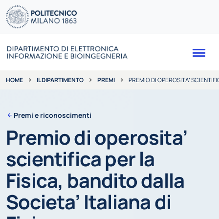
Me
IL DIPARTIMENTO
PREMI
PREMIO DI OPEROSITA’ SCIENTIFIC
HOME
Premi e riconoscimenti
Premio di operosita’
scientifica per la
Fisica, bandito dalla
Societa’ Italiana di