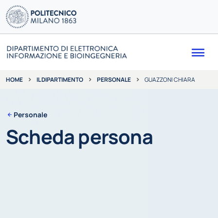
Me
IL DIPARTIMENTO
PERSONALE
GUAZZONI CHIARA
HOME
Personale
Scheda persona