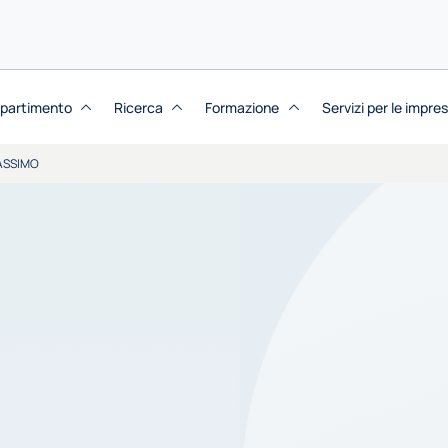
dipartimento
Ricerca
Formazione
Servizi per le impre
ASSIMO