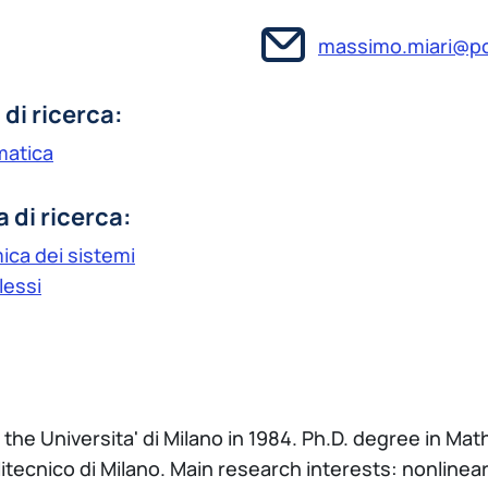
massimo.miari@pol
 di ricerca:
atica
a di ricerca:
ica dei sistemi
essi
 the Universita' di Milano in 1984. Ph.D. degree in Ma
itecnico di Milano. Main research interests: nonline