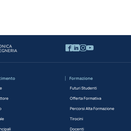
rtimento
Formazione
ne
Futuri Studenti
ttore
Offerta Formativa
o
Percorsi Alta Formazione
ale
Tirocini
ncipali
Docenti