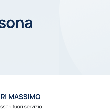
rsona
ARI MASSIMO
ssori fuori servizio