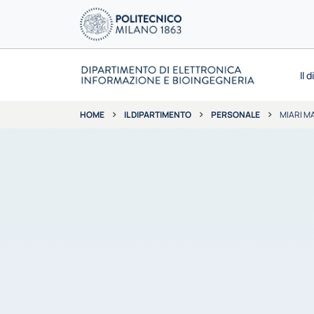
Il 
IL DIPARTIMENTO
PERSONALE
MIARI M
HOME