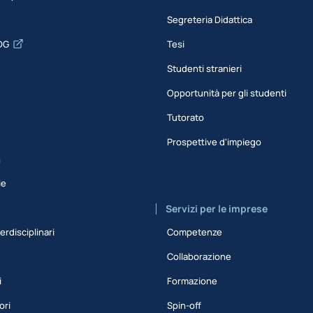
Segreteria Didattica
DG
Tesi
Studenti stranieri
Opportunità per gli studenti
Tutorato
Prospettive d'impiego
a
ie
Servizi per le imprese
erdisciplinari
Competenze
Collaborazione
i
Formazione
ori
Spin-off