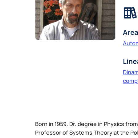
Area
Autom
Line
Dinam
compl
Born in 1959. Dr. degree in Physics from
Professor of Systems Theory at the Pol