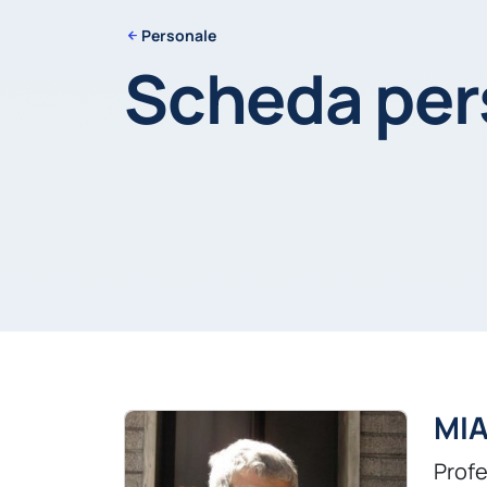
Personale
Scheda pe
MI
Profe