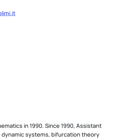
imi.it
thematics in 1990. Since 1990, Assistant
ar dynamic systems, bifurcation theory