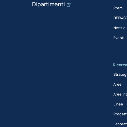
Dipartimenti
Premi
DEIB4S
Notizie
Eventi
Ricerc
Strateg
Aree
Aree int
Linee
Progett
Laborat