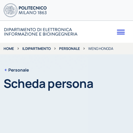
Me
IL DIPARTIMENTO
PERSONALE
WENG HONGDA
HOME
Personale
Scheda persona