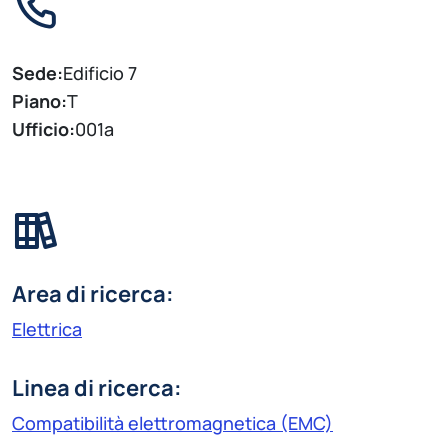
Sede:
Edificio 7
Piano:
T
Ufficio:
001a
Area di ricerca:
Elettrica
Linea di ricerca:
Compatibilità elettromagnetica (EMC)