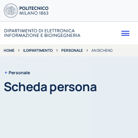
Me
IL DIPARTIMENTO
PERSONALE
AN SICHENG
HOME
Personale
Scheda persona