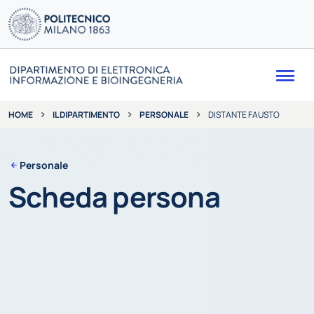
Me
IL DIPARTIMENTO
PERSONALE
DISTANTE FAUSTO
HOME
Personale
Scheda persona