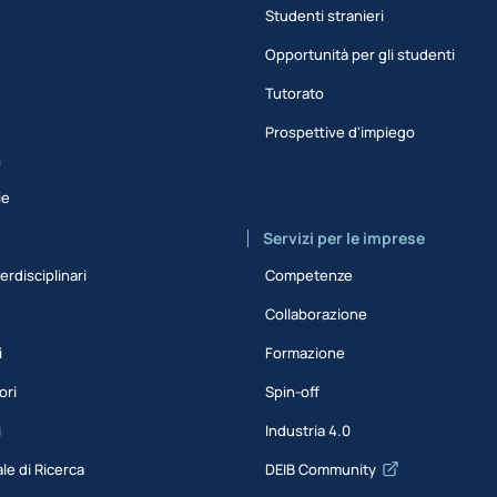
Studenti stranieri
Opportunità per gli studenti
Tutorato
Prospettive d'impiego
a
ie
Servizi per le imprese
erdisciplinari
Competenze
Collaborazione
i
Formazione
ori
Spin-off
i
Industria 4.0
le di Ricerca
DEIB Community