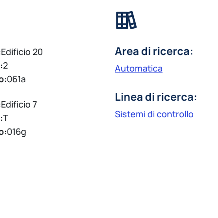
Area di ricerca:
:
Edificio 20
:
2
Automatica
o:
061a
Linea di ricerca:
:
Edificio 7
Sistemi di controllo
:
T
o:
016g