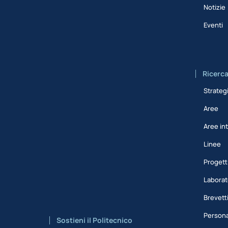
Notizie
Eventi
Ricerc
Strateg
Aree
Aree int
Linee
Progett
Laborat
Brevett
Persona
Sostieni il Politecnico