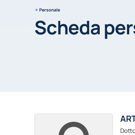
Personale
Scheda pe
ART
Dotto