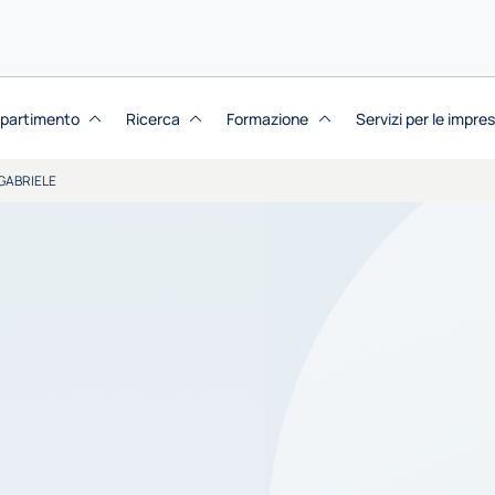
dipartimento
Ricerca
Formazione
Servizi per le impre
GABRIELE