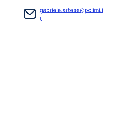
gabriele.artese@polimi.i
t