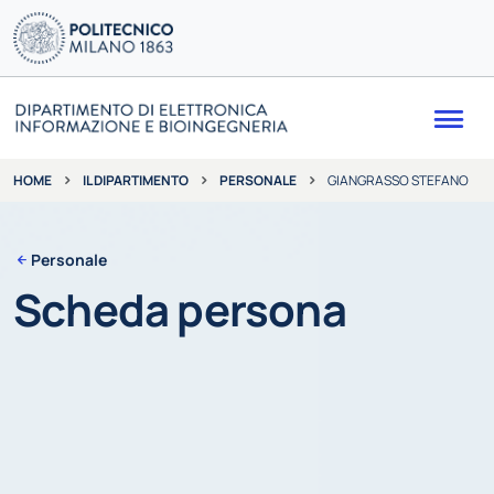
Me
IL DIPARTIMENTO
PERSONALE
GIANGRASSO STEFANO
HOME
Personale
Scheda persona