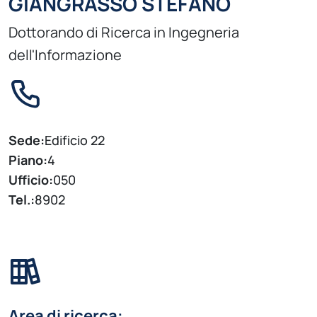
GIANGRASSO STEFANO
Dottorando di Ricerca in Ingegneria
dell'Informazione
Sede:
Edificio 22
Piano:
4
Ufficio:
050
Tel.:
8902
Area di ricerca: