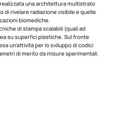
realizzata una architettura multistrato
 di rivelare radiazione visibile e quella
plicazioni biomediche.
ecniche di stampa scalabili (quali ad
ea su superfici plastiche. Sul fronte
sa un’attività per lo sviluppo di codici
arametri di merito da misure sperimentali.