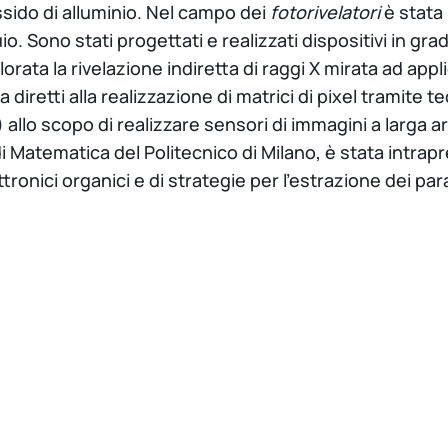
sido di alluminio. Nel campo dei
fotorivelatori
è stata 
. Sono stati progettati e realizzati dispositivi in grado
plorata la rivelazione indiretta di raggi X mirata ad ap
a diretti alla realizzazione di matrici di pixel tramite t
allo scopo di realizzare sensori di immagini a larga ar
di Matematica del Politecnico di Milano, è stata intrapre
ttronici organici e di strategie per l’estrazione dei p