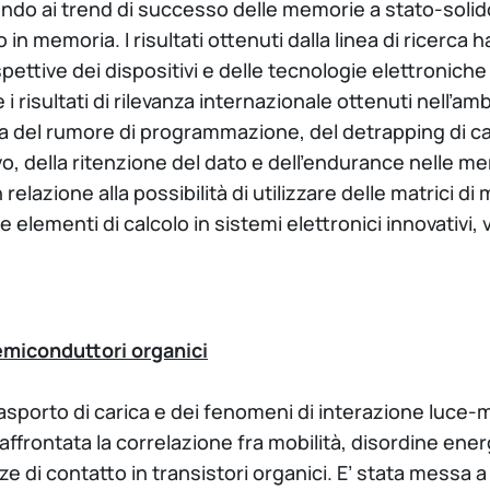
do ai trend di successo delle memorie a stato-solido
 memoria. I risultati ottenuti dalla linea di ricerca h
prospettive dei dispositivi e delle tecnologie elettronich
e i risultati di rilevanza internazionale ottenuti nell’a
ca del rumore di programmazione, del detrapping di ca
o, della ritenzione del dato e dell’endurance nelle me
 relazione alla possibilità di utilizzare delle matrici 
come elementi di calcolo in sistemi elettronici innovativ
semiconduttori organici
 trasporto di carica e dei fenomeni di interazione luce
 affrontata la correlazione fra mobilità, disordine en
ze di contatto in transistori organici. E’ stata messa