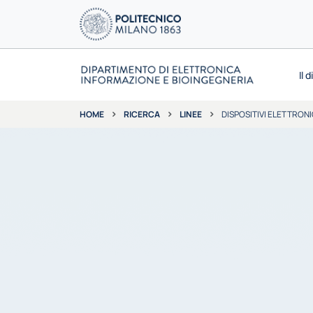
Il 
RICERCA
LINEE
DISPOSITIVI ELETTRONI
HOME