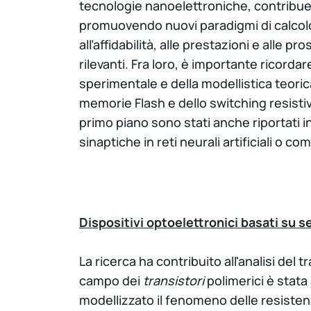
tecnologie nanoelettroniche, contribuen
promuovendo nuovi paradigmi di calcolo in
all’affidabilità, alle prestazioni e alle 
rilevanti. Fra loro, è importante ricordar
sperimentale e della modellistica teori
memorie Flash e dello switching resistiv
primo piano sono stati anche riportati in
sinaptiche in reti neurali artificiali o 
Dispositivi optoelettronici basati su 
La ricerca ha contribuito all'analisi del
campo dei
transistori
polimerici è stata
modellizzato il fenomeno delle resisten