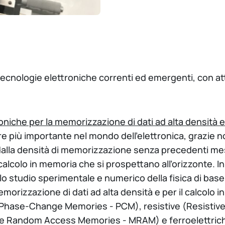
 e tecnologie elettroniche correnti ed emergenti, con att
oniche per la memorizzazione di dati ad alta densità e 
 più importante nel mondo dell’elettronica, grazie no
alla densità di memorizzazione senza precedenti mess
alcolo in memoria che si prospettano all’orizzonte. In 
 studio sperimentale e numerico della fisica di base, de
memorizzazione di dati ad alta densità e per il calcol
 (Phase-Change Memories - PCM), resistive (Resist
e Random Access Memories - MRAM) e ferroelettriche