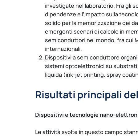
investigate nel laboratorio. Fra gli 
dipendenze e l’impatto sulla tecnolo
solido per la memorizzazione dei dati
emergenti scenari di calcolo in memo
semiconduttori nel mondo, fra cui Mi
internazionali.
Dispositivi a semiconduttore organi
sistemi optoelettronici su substrat
liquida (ink-jet printing, spray coati
Risultati principali de
Dispositivi e tecnologie nano-elettroni
Le attività svolte in questo campo stan