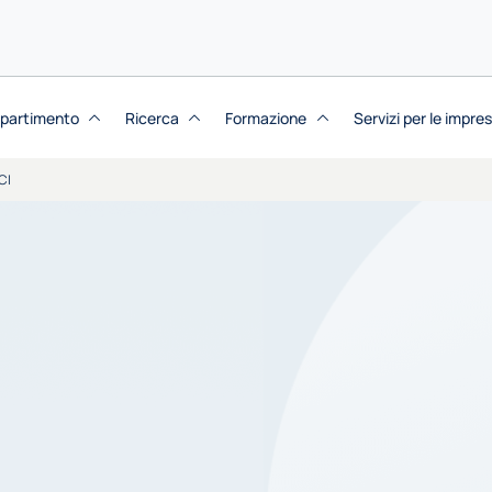
dipartimento
Ricerca
Formazione
Servizi per le impre
CI