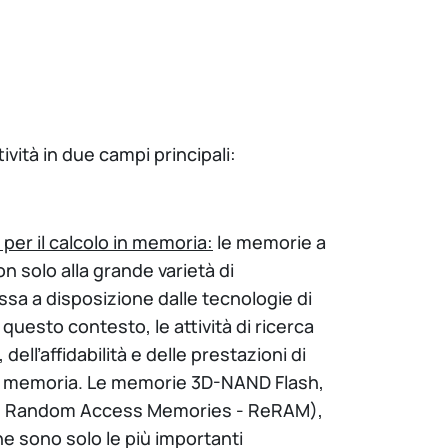
ività in due campi principali:
per il calcolo in memoria:
le memorie a
n solo alla grande varietà di
a a disposizione dalle tecnologie di
questo contesto, le attività di ricerca
ll’affidabilità e delle prestazioni di
o in memoria. Le memorie 3D-NAND Flash,
ive Random Access Memories - ReRAM),
 sono solo le più importanti