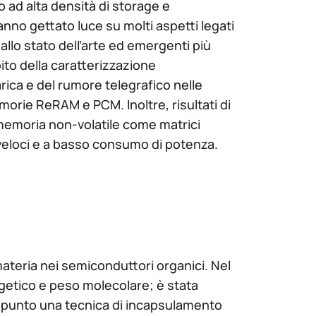
 ad alta densità di storage e
anno gettato luce su molti aspetti legati
e allo stato dell’arte ed emergenti più
mbito della caratterizzazione
rica e del rumore telegrafico nelle
morie ReRAM e PCM. Inoltre, risultati di
di memoria non-volatile come matrici
i, veloci e a basso consumo di potenza.
-materia nei semiconduttori organici. Nel
ergetico e peso molecolare; è stata
 a punto una tecnica di incapsulamento