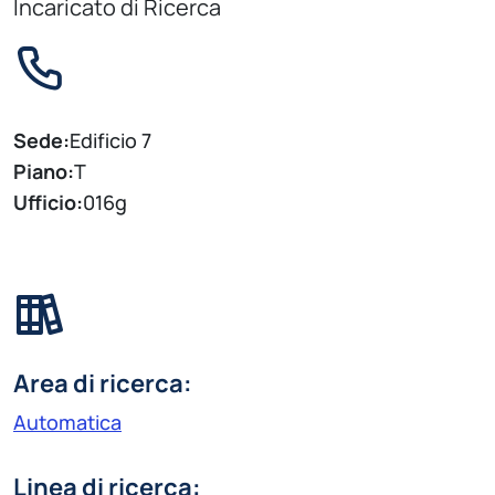
Incaricato di Ricerca
Sede:
Edificio 7
Piano:
T
Ufficio:
016g
Area di ricerca:
Automatica
Linea di ricerca: