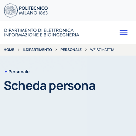
Me
IL DIPARTIMENTO
PERSONALE
WEISZ MATTIA
HOME
Personale
Scheda persona