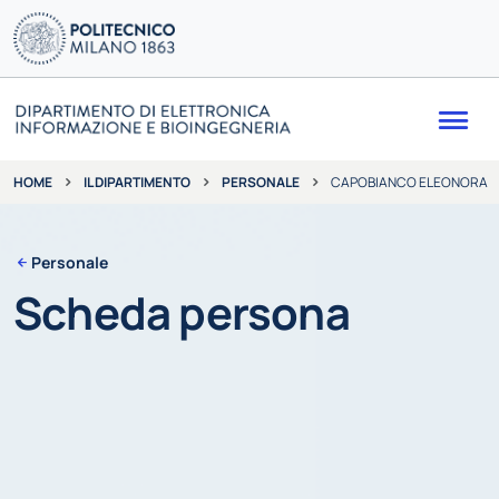
Me
IL DIPARTIMENTO
PERSONALE
CAPOBIANCO ELEONORA
HOME
Personale
Scheda persona