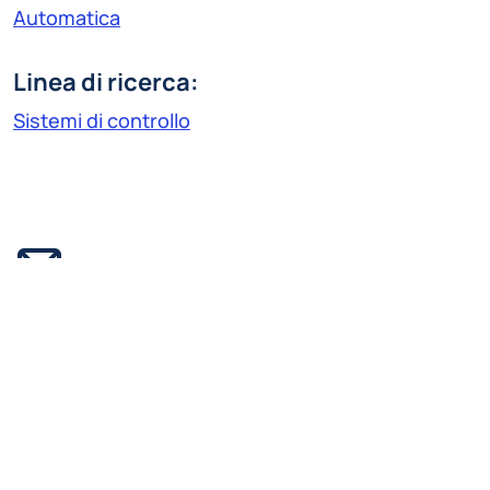
Automatica
Linea di ricerca:
Sistemi di controllo
eleonora.capobianco@polimi.it