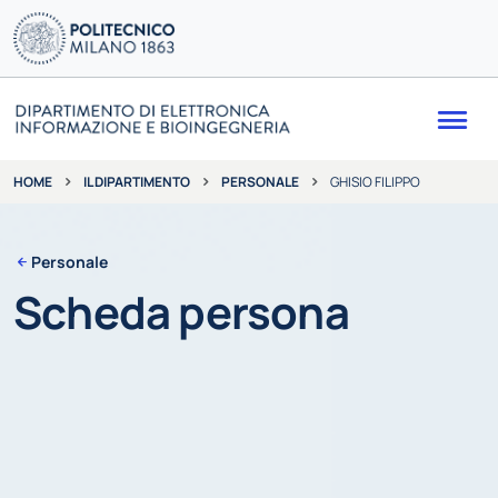
Me
IL DIPARTIMENTO
PERSONALE
GHISIO FILIPPO
HOME
Personale
Scheda persona