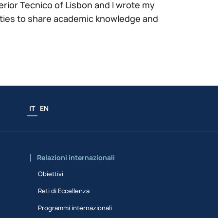
erior Tecnico of Lisbon and I wrote my
ivities to share academic knowledge and
IT
EN
Relazioni internazionali
Obiettivi
Reti di Eccellenza
Programmi internazionali