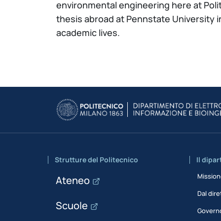
environmental engineering here at Polit
thesis abroad at Pennstate University i
academic lives.
Strutture del Politecnico
Il dipa
Missio
Ateneo
Dal dire
Scuole
Govern