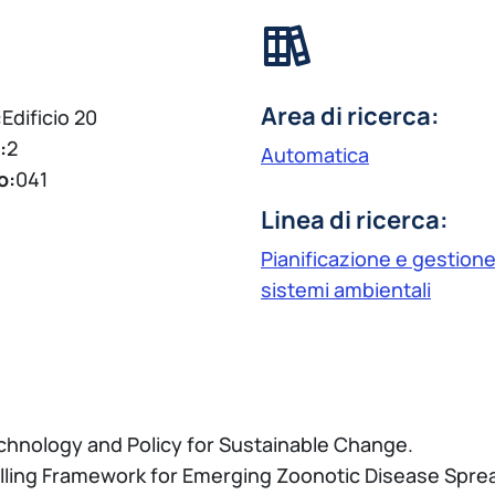
Area di ricerca:
:
Edificio 20
:
2
Automatica
o:
041
Linea di ricerca:
Pianificazione e gestione
sistemi ambientali
echnology and Policy for Sustainable Change.
lling Framework for Emerging Zoonotic Disease Sprea