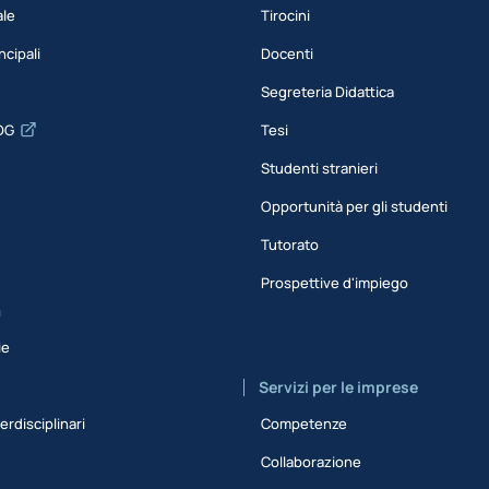
ale
Tirocini
ncipali
Docenti
Segreteria Didattica
DG
Tesi
Studenti stranieri
Opportunità per gli studenti
Tutorato
Prospettive d'impiego
a
ie
Servizi per le imprese
erdisciplinari
Competenze
Collaborazione