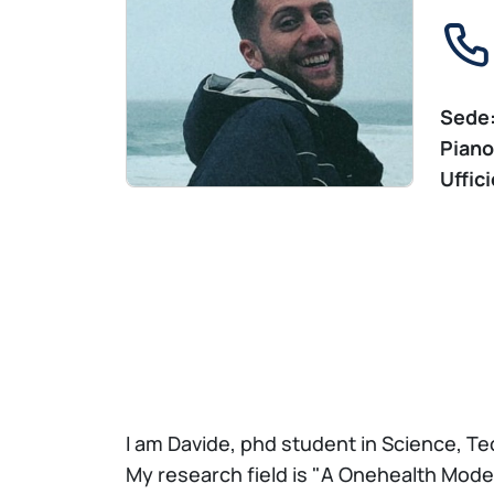
Sede
Piano
Uffici
I am Davide, phd student in Science, T
My research field is "A Onehealth Mode