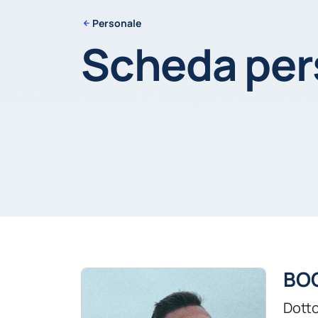
Personale
Scheda pe
BOG
Dotto