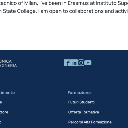
ecnico of Milan, I've been in Erasmus at Instituto Sup
n State College. I am open to collaborations and act
rtimento
Formazione
ne
Futuri Studenti
ttore
Offerta Formativa
o
Percorsi Alta Formazione