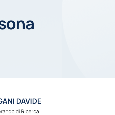
rsona
ANI DAVIDE
rando di Ricerca