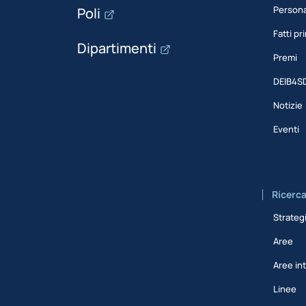
Person
Poli
Fatti pri
Dipartimenti
Premi
DEIB4S
Notizie
Eventi
Ricerc
Strateg
Aree
Aree int
Linee