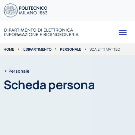
Me
IL DIPARTIMENTO
PERSONALE
SCAIETTI MATTEO
HOME
Personale
Scheda persona