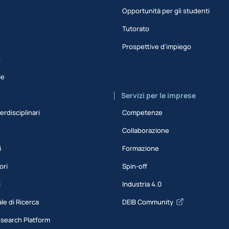
Opportunità per gli studenti
Tutorato
Prospettive d'impiego
a
ie
Servizi per le imprese
erdisciplinari
Competenze
Collaborazione
i
Formazione
ori
Spin-off
i
Industria 4.0
le di Ricerca
DEIB Community
esearch Platform