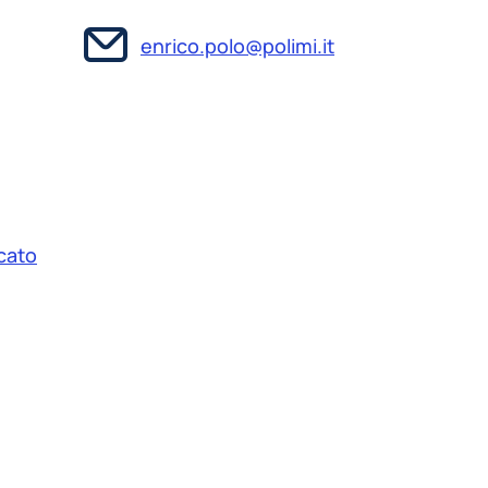
enrico.polo@polimi.it
cato