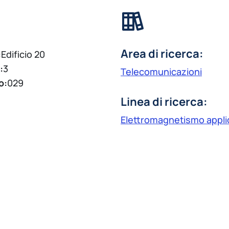
Area di ricerca:
:
Edificio 20
:
3
Telecomunicazioni
o:
029
Linea di ricerca:
Elettromagnetismo appli