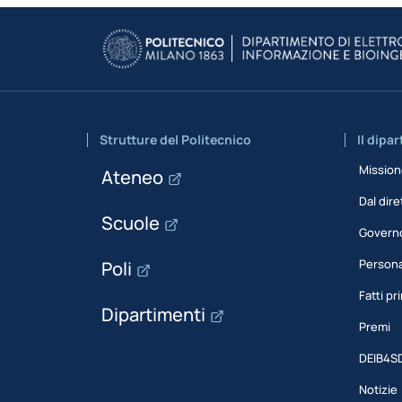
Strutture del Politecnico
Il dipa
Missio
Ateneo
Dal dire
Scuole
Govern
Person
Poli
Fatti pri
Dipartimenti
Premi
DEIB4S
Notizie