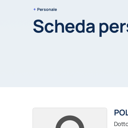
Personale
Scheda pe
PO
Dotto