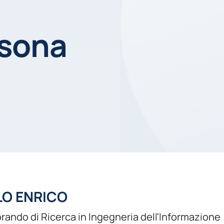
rsona
LO ENRICO
rando di Ricerca in Ingegneria dell'Informazione