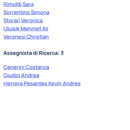
Rimoldi Sara
Sorrentino Simona
Storari Veronica
Uluisik Mehmet Ali
Veronesi Christian
Assegnista di Ricerca: 3
Cenerini Costanza
Giudici Andrea
Herrera Pesantes Kevin Andres
Contrattista di Ricerca: 2
Bartoli Pietro
Telesca Fabio