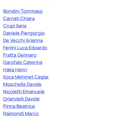
Bondini Tommaso
Carnati Chiara
Crupi Ilaria
Daniele Piergiorgio
De Vecchi Arianna
Ferlini Luca Edoardo
Fratta Gennaro
Garofalo Caterina
Haka Henri
Koca Mehmet Caglar
Moschella Davide
Nicoletti Emanuele
Orlandelli Davide
Pinna Beatrice
Raimondi Marco