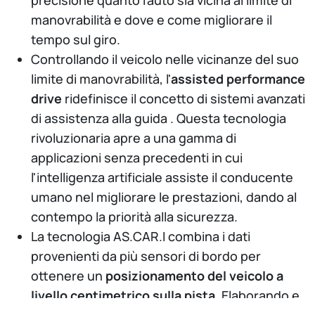
manovrabilità e dove e come migliorare il
tempo sul giro.
Controllando il veicolo nelle vicinanze del suo
limite di manovrabilità, l'
assisted performance
drive
ridefinisce il concetto di sistemi avanzati
di assistenza alla guida . Questa tecnologia
rivoluzionaria apre a una gamma di
applicazioni senza precedenti in cui
l'intelligenza artificiale assiste il conducente
umano nel migliorare le prestazioni, dando al
contempo la priorità alla sicurezza.
La tecnologia AS.CAR.I combina i dati
provenienti da più sensori di bordo per
ottenere un
posizionamento del veicolo a
livello centimetrico sulla pista
. Elaborando e
unendo i dati provenienti da GNSS,