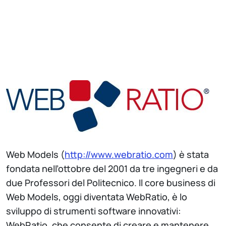
Web Models (
http://www.webratio.com
) è stata
fondata nell’ottobre del 2001 da tre ingegneri e da
due Professori del Politecnico. Il core business di
Web Models, oggi diventata WebRatio, è lo
sviluppo di strumenti software innovativi:
WebRatio, che consente di creare e mantenere