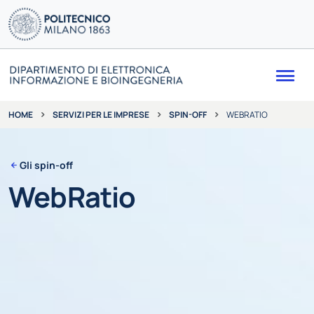
Me
SERVIZI PER LE IMPRESE
SPIN-OFF
WEBRATIO
HOME
Gli spin-off
WebRatio