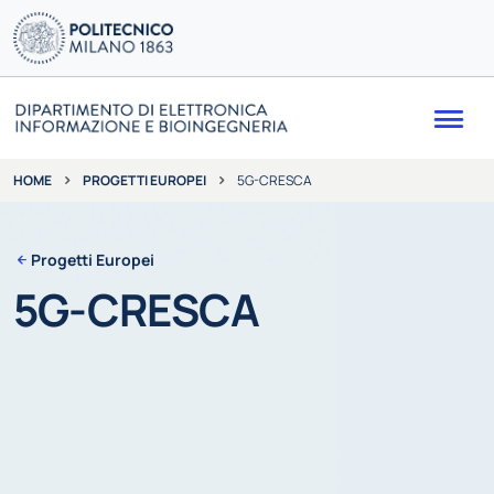
Me
PROGETTI EUROPEI
5G-CRESCA
HOME
Progetti Europei
5G-CRESCA