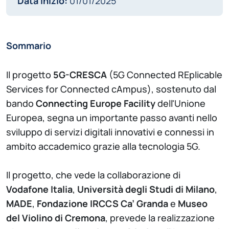
Data inizio:
01/01/2025
Sommario
Il progetto
5G-CRESCA
(5G Connected REplicable
Services for Connected cAmpus), sostenuto dal
bando
Connecting Europe Facility
dell'Unione
Europea, segna un importante passo avanti nello
sviluppo di servizi digitali innovativi e connessi in
ambito accademico grazie alla tecnologia 5G.
Il progetto, che vede la collaborazione di
Vodafone Italia
,
Università degli Studi di Milano
,
MADE
,
Fondazione IRCCS Ca’ Granda
e
Museo
del Violino di Cremona
, prevede la realizzazione