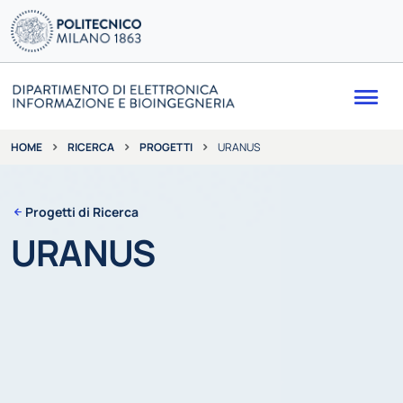
Me
RICERCA
PROGETTI
URANUS
HOME
Progetti di Ricerca
URANUS