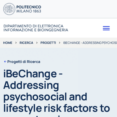
Me
RICERCA
PROGETTI
IBECHANGE - ADDRESSING PSYCHOS
HOME
Progetti di Ricerca
iBeChange -
Addressing
psychosocial and
lifestyle risk factors to