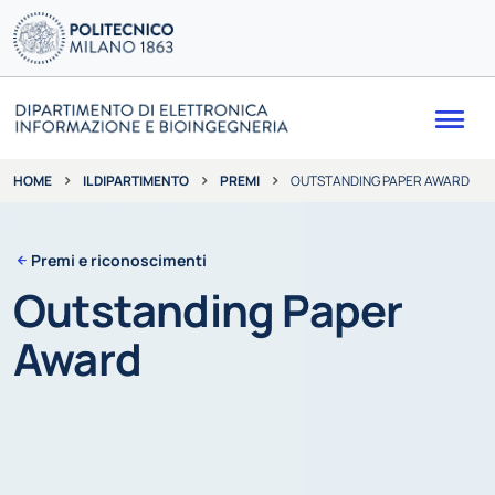
Me
IL DIPARTIMENTO
PREMI
OUTSTANDING PAPER AWARD
HOME
Premi e riconoscimenti
Outstanding Paper
Award