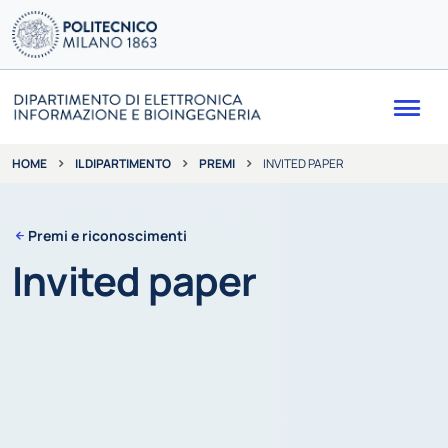
Me
IL DIPARTIMENTO
PREMI
INVITED PAPER
HOME
Premi e riconoscimenti
Invited paper