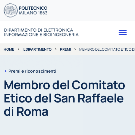
Me
IL DIPARTIMENTO
PREMI
MEMBRO DEL COMITATO ETICO DE
HOME
Premi e riconoscimenti
Membro del Comitato
Etico del San Raffaele
di Roma