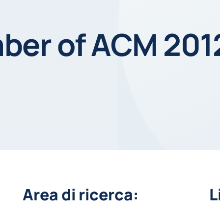
ber of ACM 201
Area di ricerca:
L