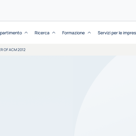
dipartimento
Ricerca
Formazione
Servizi per le impre
R OF ACM 2012