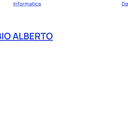
Informatica
Da
BIO ALBERTO