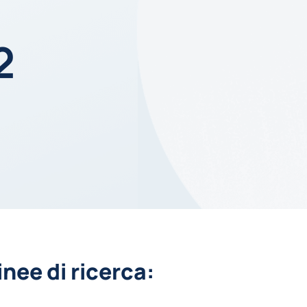
2
inee di ricerca: