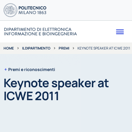
Me
IL DIPARTIMENTO
PREMI
KEYNOTE SPEAKER AT ICWE 2011
HOME
Premi e riconoscimenti
Keynote speaker at
ICWE 2011