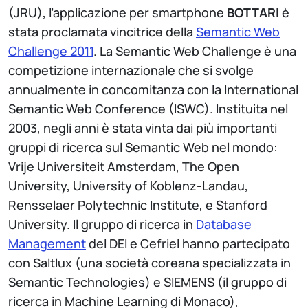
(JRU), l’applicazione per smartphone
BOTTARI
è
stata proclamata vincitrice della
Semantic Web
Challenge 2011
. La Semantic Web Challenge è una
competizione internazionale che si svolge
annualmente in concomitanza con la International
Semantic Web Conference (ISWC). Instituita nel
2003, negli anni è stata vinta dai più importanti
gruppi di ricerca sul Semantic Web nel mondo:
Vrije Universiteit Amsterdam, The Open
University, University of Koblenz-Landau,
Rensselaer Polytechnic Institute, e Stanford
University. Il gruppo di ricerca in
Database
Management
del DEI e Cefriel hanno partecipato
con Saltlux (una società coreana specializzata in
Semantic Technologies) e SIEMENS (il gruppo di
ricerca in Machine Learning di Monaco),