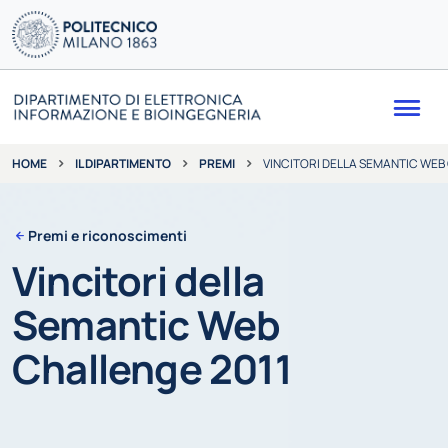
Me
IL DIPARTIMENTO
PREMI
VINCITORI DELLA SEMANTIC WEB
HOME
Premi e riconoscimenti
Vincitori della
Semantic Web
Challenge 2011