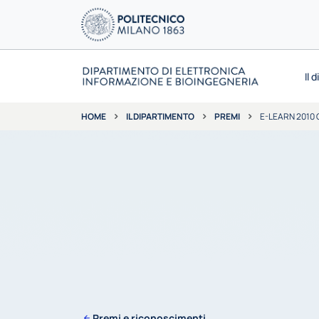
Il 
IL DIPARTIMENTO
PREMI
E-LEARN 2010
HOME
Premi e riconoscimenti