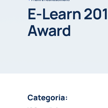
E-Learn 20
Award
Categoria: