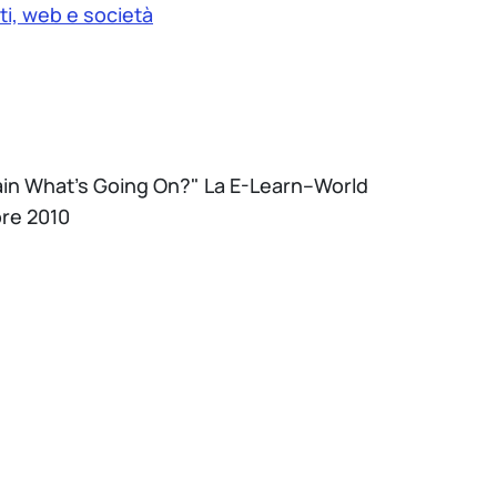
ti, web e società
lain What’s Going On?" La E-Learn--World
bre 2010