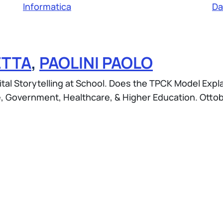
Informatica
Da
ETTA
,
PAOLINI PAOLO
igital Storytelling at School. Does the TPCK Model Exp
, Government, Healthcare, & Higher Education. Otto