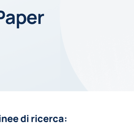
Paper
inee di ricerca: