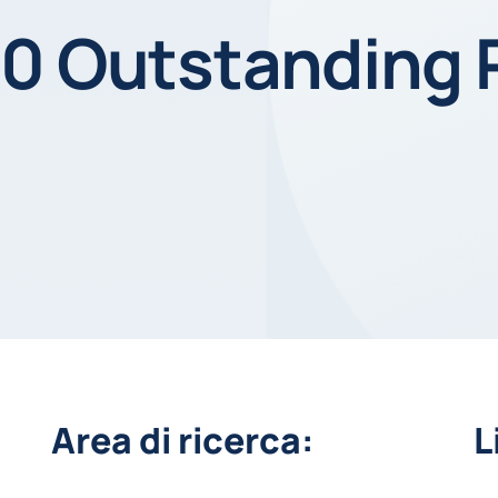
10 Outstanding 
Area di ricerca:
L