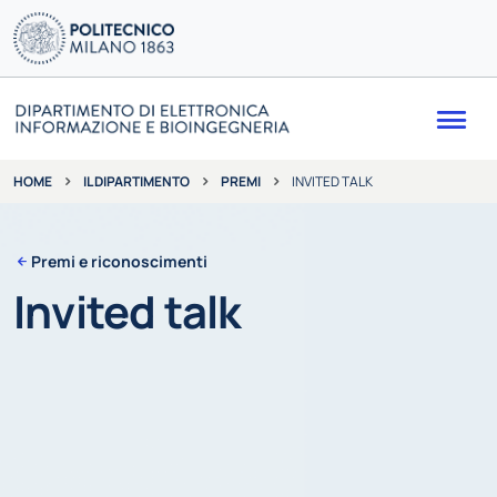
Me
IL DIPARTIMENTO
PREMI
INVITED TALK
HOME
Premi e riconoscimenti
Invited talk