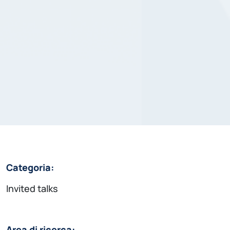
Categoria:
Invited talks
Area di ricerca: