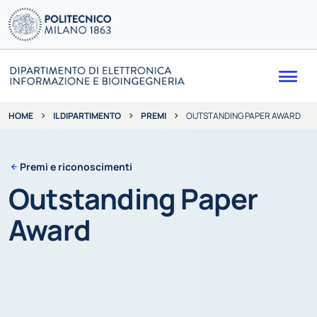
Me
IL DIPARTIMENTO
PREMI
OUTSTANDING PAPER AWARD
HOME
Premi e riconoscimenti
Outstanding Paper
Award