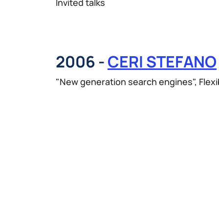
Invited talks
2006 -
CERI STEFANO
"New generation search engines", Flex