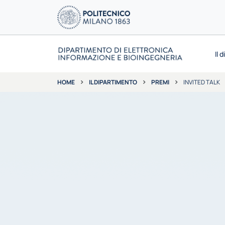
Il 
IL DIPARTIMENTO
PREMI
INVITED TALK
HOME