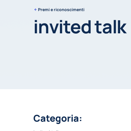
Premi e riconoscimenti
invited talk
Categoria: