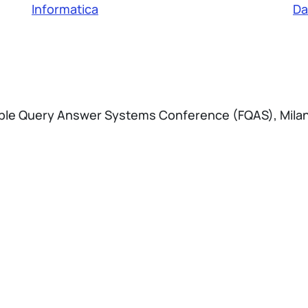
Informatica
Da
ible Query Answer Systems Conference (FQAS), Mila