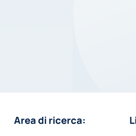
Area di ricerca:
L