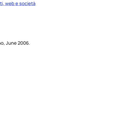
ti, web e società
no, June 2006.